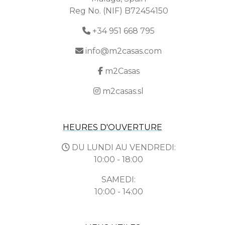
Reg No. (NIF) B72454150
+34 951 668 795
info@m2casas.com
m2Casas
m2casas.sl
HEURES D'OUVERTURE
DU LUNDI AU VENDREDI:
10:00 - 18:00
SAMEDI:
10:00 - 14:00