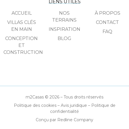
LIENS UTILES
ACCUEIL
NOS
À PROPOS
TERRAINS
VILLAS CLÉS
CONTACT
EN MAIN
INSPIRATION
FAQ
CONCEPTION
BLOG
ET
CONSTRUCTION
m2Casas © 2026 – Tous droits réservés
Politique des cookies
–
Avis juridique
–
Politique de
confidentialité
Conçu par Redline Company