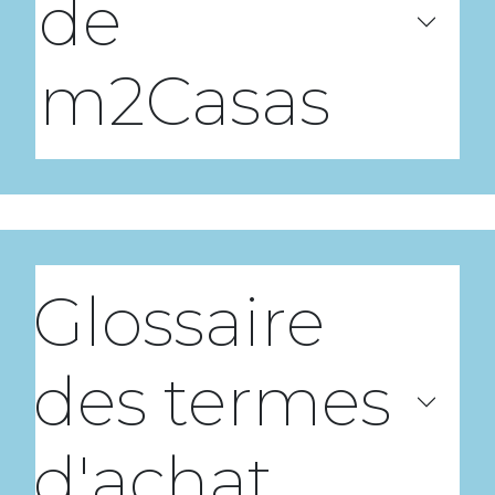
de
m2Casas
Glossaire
des termes
d'achat