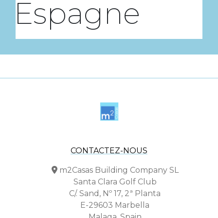
Espagne
CONTACTEZ-NOUS
m2Casas Building Company SL
Santa Clara Golf Club
C/. Sand, Nº 17, 2ª Planta
E-29603 Marbella
Malaga, Spain