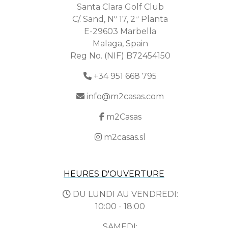
Santa Clara Golf Club
C/. Sand, Nº 17, 2ª Planta
E-29603 Marbella
Malaga, Spain
Reg No. (NIF) B72454150
+34 951 668 795
info@m2casas.com
m2Casas
m2casas.sl
HEURES D'OUVERTURE
DU LUNDI AU VENDREDI:
10:00 - 18:00
SAMEDI: