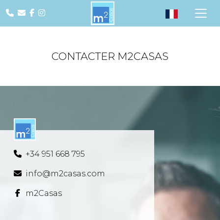
CONTACTER M2CASAS
+34 951 668 795
info@m2casas.com
m2Casas