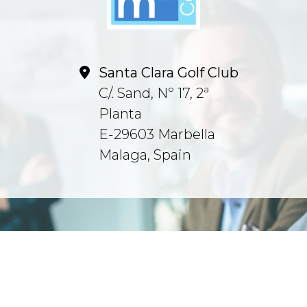
Santa Clara Golf Club
C/. Sand, Nº 17, 2ª
Planta
E-29603 Marbella
Malaga, Spain