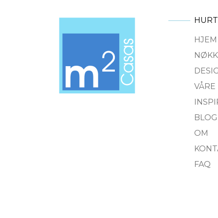
HURT
HJEM
NØKK
DESI
VÅRE
INSP
BLOG
OM
KONT
FAQ