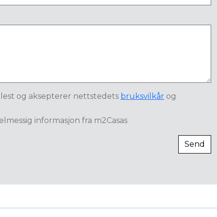
 lest og aksepterer nettstedets
bruksvilkår
og
elmessig informasjon fra m2Casas
Send