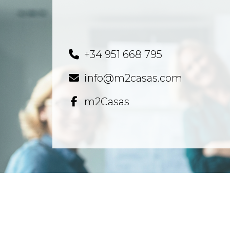
+34 951 668 795
info@m2casas.com
m2Casas