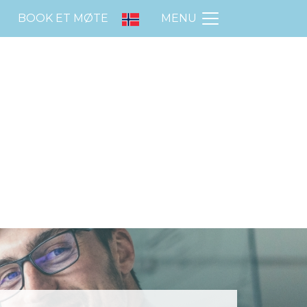
BOOK ET MØTE
MENU