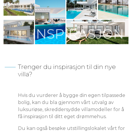
INSPIRASJON
Trenger du inspirasjon til din nye
villa?
Hvis du vurderer å bygge din egen tilpassede
bolig, kan du bla gjennom vårt utvalg av
luksuriøse, skreddersydde villamodeller for å
få inspirasjon til ditt eget drømmehus.
Du kan også besøke utstillingslokalet vårt for