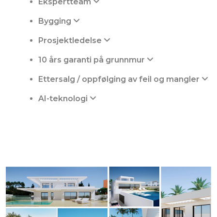
Ekspertteam
Bygging
Prosjektledelse
10 års garanti på grunnmur
Ettersalg / oppfølging av feil og mangler
AI-teknologi