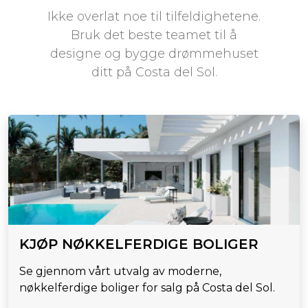
Ikke overlat noe til tilfeldighetene.
Bruk det beste teamet til å
designe og bygge drømmehuset
ditt på Costa del Sol.
KJØP NØKKELFERDIGE BOLIGER
Se gjennom vårt utvalg av moderne,
nøkkelferdige boliger for salg på Costa del Sol.