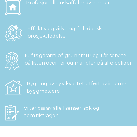
Profesjonell anskaffelse av tomter
Effektiv og virkningsfull dansk
prosjektledelse
10 års garanti på grunnmur og 1 år service
på listen over feil og mangler på alle boliger
Bygging av høy kvalitet utført av interne
byggmestere
Vi tar oss av alle lisenser, søk og
administrasjon