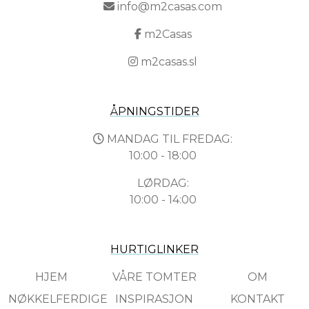
info@m2casas.com
m2Casas
m2casas.sl
ÅPNINGSTIDER
MANDAG TIL FREDAG:
10:00 - 18:00
LØRDAG:
10:00 - 14:00
HURTIGLINKER
HJEM
VÅRE TOMTER
OM
NØKKELFERDIGE
INSPIRASJON
KONTAKT