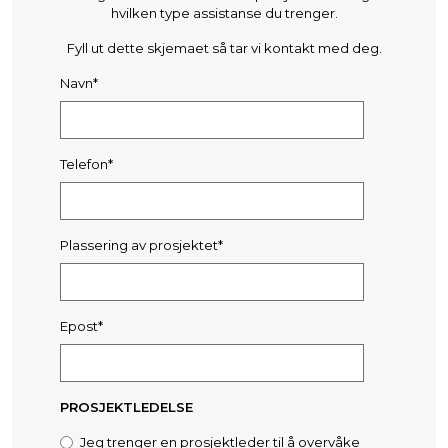
hvilken type assistanse du trenger.
Fyll ut dette skjemaet så tar vi kontakt med deg.
Navn*
Telefon*
Plassering av prosjektet*
Epost*
PROSJEKTLEDELSE
Jeg trenger en prosjektleder til å overvåke