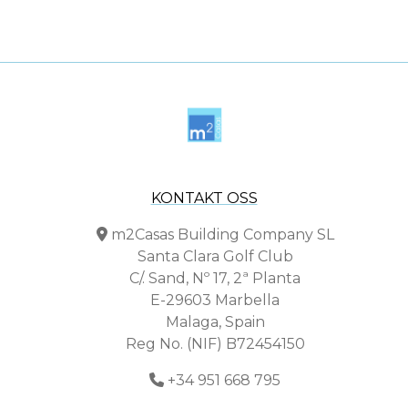
KONTAKT OSS
m2Casas Building Company SL
Santa Clara Golf Club
C/. Sand, Nº 17, 2ª Planta
E-29603 Marbella
Malaga, Spain
Reg No. (NIF) B72454150
+34 951 668 795