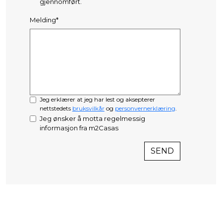
gjennomført.
Melding*
Jeg erklærer at jeg har lest og aksepterer
nettstedets
bruksvilkår
og
personvernerklæring
.
Jeg ønsker å motta regelmessig
informasjon fra m2Casas
SEND