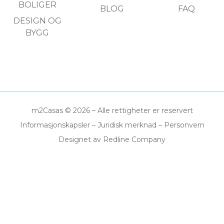
BOLIGER
BLOG
FAQ
DESIGN OG
BYGG
m2Casas © 2026 – Alle rettigheter er reservert
Informasjonskapsler
–
Juridisk merknad
–
Personvern
Designet av Redline Company