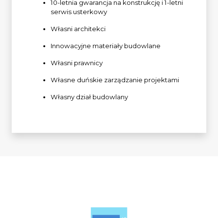
10-letnia gwarancja na konstrukcję i 1-letni
serwis usterkowy
Własni architekci
Innowacyjne materiały budowlane
Własni prawnicy
Własne duńskie zarządzanie projektami
Własny dział budowlany