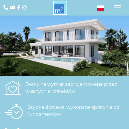
Domy na wymiar zaprojektowane przez
własnych architektów
Szybka dostawa: wykonane sprawnie od
fundamentów