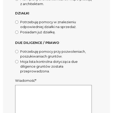
z architektem.
DZIAŁKI
Potrzebuję pomocy w znalezieniu
odpowiedniej działki na sprzedaż.
Posiadam już działkę.
DUE DILIGENCE / PRAWO
Potrzebuję pomocy przy pozwoleniach,
poszukiwaniach gruntów.
Moja lista kontrolna dotycząca due
diligence gruntów została
przeprowadzona.
Wiadomość*