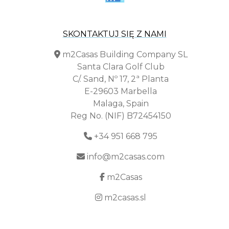
SKONTAKTUJ SIĘ Z NAMI
m2Casas Building Company SL
Santa Clara Golf Club
C/. Sand, Nº 17, 2ª Planta
E-29603 Marbella
Malaga, Spain
Reg No. (NIF) B72454150
+34 951 668 795
info@m2casas.com
m2Casas
m2casas.sl