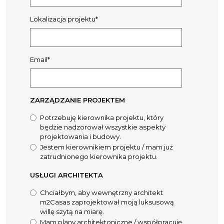
Lokalizacja projektu*
Email*
ZARZĄDZANIE PROJEKTEM
Potrzebuję kierownika projektu, który
będzie nadzorował wszystkie aspekty
projektowania i budowy.
Jestem kierownikiem projektu / mam już
zatrudnionego kierownika projektu.
USŁUGI ARCHITEKTA
Chciałbym, aby wewnętrzny architekt
m2Casas zaprojektował moją luksusową
willę szytą na miarę.
Mam plany architektoniczne / współpracuję