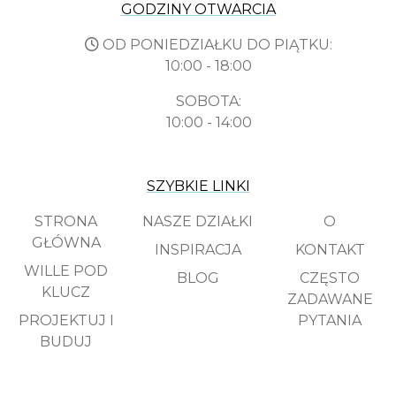
GODZINY OTWARCIA
OD PONIEDZIAŁKU DO PIĄTKU:
10:00 - 18:00
SOBOTA:
10:00 - 14:00
SZYBKIE LINKI
STRONA
NASZE DZIAŁKI
O
GŁÓWNA
INSPIRACJA
KONTAKT
WILLE POD
BLOG
CZĘSTO
KLUCZ
ZADAWANE
PROJEKTUJ I
PYTANIA
BUDUJ