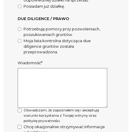
Posiadam już działkę.
DUE DILIGENCE / PRAWO
Potrzebuję pomocy przy pozwoleniach,
poszukiwaniach gruntów.
Moja lista kontrolna dotycząca due
diligence gruntów została
przeprowadzona.
Wiadomość*
Oświadczam, że zapoznałem się i akceptuję
warunki korzystania z Twojej witryny oraz
politykę prywatności.
Chcę okazjonalnie otrzymywać informacje