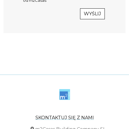
od m2Casas
WYŚLIJ
SKONTAKTUJ SIĘ Z NAMI