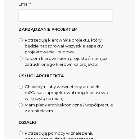
Email*
ZARZĄDZANIE PROJEKTEM
Potrzebuję kierownika projektu, który
będzie nadzorował wszystkie aspekty
projektowania i budowy.
Jestem kierownikiem projektu / mam już
zatrudnionego kierownika projektu.
USŁUGI ARCHITEKTA
Chciałbym, aby wewnętrzny architekt
m2Casas zaprojektował moją luksusową
willę szytą na miarę.
Mam plany architektoniczne / współpracuję
z architektem.
DZIAŁKI
Potrzebuję pomocy w znalezieniu
odpowiedniej działki na sprzedaż.