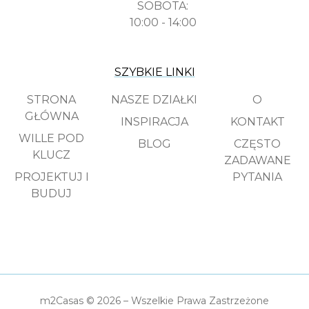
SOBOTA:
10:00 - 14:00
SZYBKIE LINKI
STRONA
NASZE DZIAŁKI
O
GŁÓWNA
INSPIRACJA
KONTAKT
WILLE POD
BLOG
CZĘSTO
KLUCZ
ZADAWANE
PROJEKTUJ I
PYTANIA
BUDUJ
m2Casas © 2026 – Wszelkie Prawa Zastrzeżone