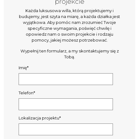
projekcie
Każda luksusowa willa, którą projektujemy i
budujemy, jest szyta na miarę, a każda działka jest
wyjątkowa. Aby pomóc nam zrozumieć Twoje
specyficzne wymagania, poświęć chwilę i
opowiedz nam o swoim projekcie i rodzaju
pomocy, jakiej możesz potrzebować.
Wypełnij ten formularz, a my skontaktujemy się z
Tobą.
Imię*
Telefon*
Lokalizacja projektu*