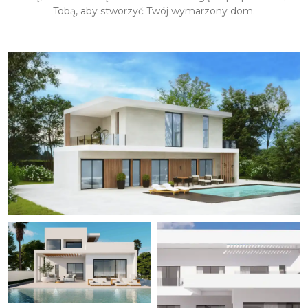
Tobą, aby stworzyć Twój wymarzony dom.