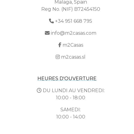
Malaga, Spain
Reg No. (NIF) B72454150
+34 951 668 795
info@m2casas.com
m2Casas
m2casas.sl
HEURES D'OUVERTURE
DU LUNDI AU VENDREDI:
10:00 - 18:00
SAMEDI:
10:00 - 14:00