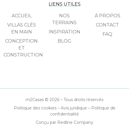
LIENS UTILES
ACCUEIL
NOS
À PROPOS
TERRAINS
VILLAS CLÉS
CONTACT
EN MAIN
INSPIRATION
FAQ
CONCEPTION
BLOG
ET
CONSTRUCTION
m2Casas © 2026 – Tous droits réservés
Politique des cookies
–
Avis juridique
–
Politique de
confidentialité
Conçu par Redline Company