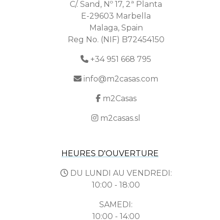
C/. Sand, Nº 17, 2ª Planta
E-29603 Marbella
Malaga, Spain
Reg No. (NIF) B72454150
+34 951 668 795
info@m2casas.com
m2Casas
m2casas.sl
HEURES D'OUVERTURE
DU LUNDI AU VENDREDI:
10:00 - 18:00
SAMEDI:
10:00 - 14:00