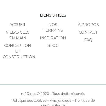
LIENS UTILES
ACCUEIL
NOS
À PROPOS
TERRAINS
VILLAS CLÉS
CONTACT
EN MAIN
INSPIRATION
FAQ
CONCEPTION
BLOG
ET
CONSTRUCTION
m2Casas © 2026 – Tous droits réservés
Politique des cookies
–
Avis juridique
–
Politique de
confidentialité