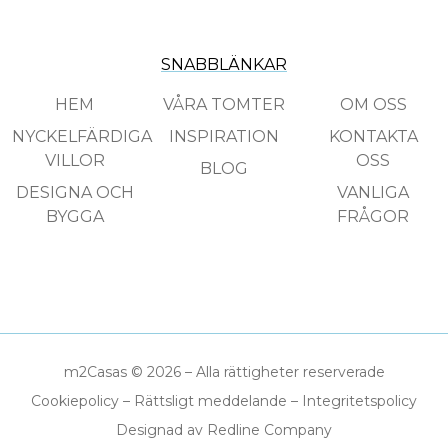
SNABBLÄNKAR
HEM
VÅRA TOMTER
OM OSS
NYCKELFÄRDIGA
INSPIRATION
KONTAKTA
VILLOR
OSS
BLOG
DESIGNA OCH
VANLIGA
BYGGA
FRÅGOR
m2Casas © 2026 – Alla rättigheter reserverade
Cookiepolicy
–
Rättsligt meddelande
–
Integritetspolicy
Designad av Redline Company