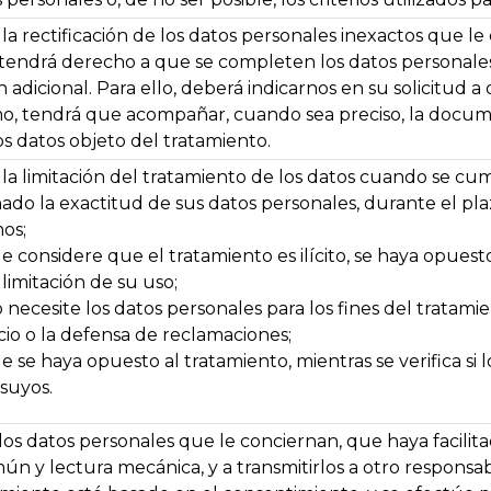
la rectificación de los datos personales inexactos que 
, tendrá derecho a que se completen los datos personale
adicional. Para ello, deberá indicarnos en su solicitud a 
o, tendrá que acompañar, cuando sea preciso, la documen
s datos objeto del tratamiento.
a limitación del tratamiento de los datos cuando se cum
o la exactitud de sus datos personales, durante el plaz
os;
 considere que el tratamiento es ilícito, se haya opuesto
 limitación de su uso;
necesite los datos personales para los fines del tratamien
icio o la defensa de reclamaciones;
 se haya opuesto al tratamiento, mientras se verifica si 
suyos.
los datos personales que le conciernan, que haya facili
n y lectura mecánica, y a transmitirlos a otro responsab