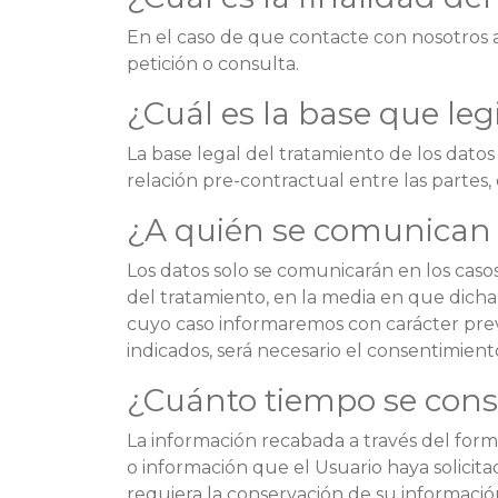
En el caso de que contacte con nosotros a
petición o consulta.
¿Cuál es la base que leg
La base legal del tratamiento de los dato
relación pre-contractual entre las partes, 
¿A quién se comunican 
Los datos solo se comunicarán en los caso
del tratamiento, en la media en que dicha
cuyo caso informaremos con carácter previo
indicados, será necesario el consentimient
¿Cuánto tiempo se cons
La información recabada a través del form
o información que el Usuario haya solicita
requiera la conservación de su información