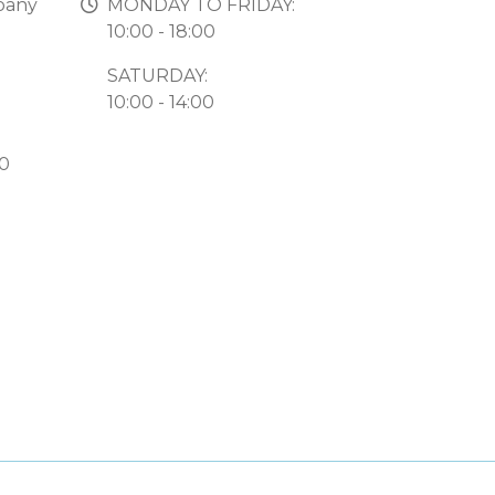
pany
MONDAY TO FRIDAY:
10:00 - 18:00
SATURDAY:
10:00 - 14:00
50