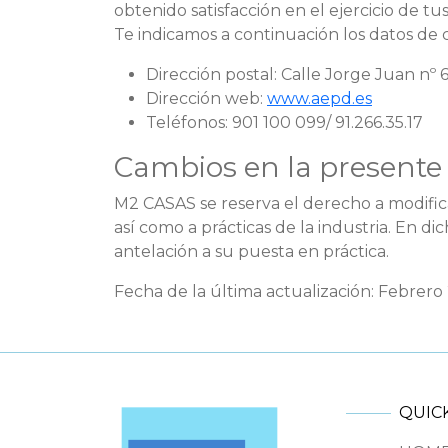
obtenido satisfacción en el ejercicio de 
Te indicamos a continuación los datos de 
Dirección postal: Calle Jorge Juan nº 
Dirección web:
www.aepd.es
Teléfonos: 901 100 099/ 91.266.35.17
Cambios en la presente 
M2 CASAS se reserva el derecho a modificar
así como a prácticas de la industria. En 
antelación a su puesta en práctica.
Fecha de la última actualización: Febrero
QUICK