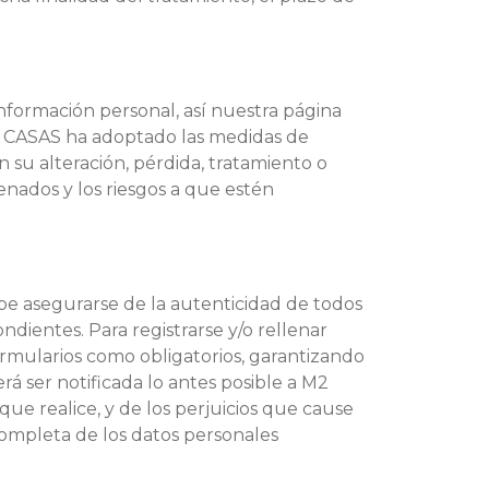
información personal, así nuestra página
M2 CASAS ha adoptado las medidas de
n su alteración, pérdida, tratamiento o
enados y los riesgos a que estén
debe asegurarse de la autenticidad de todos
ientes. Para registrarse y/o rellenar
ormularios como obligatorios, garantizando
rá ser notificada lo antes posible a M2
que realice, y de los perjuicios que cause
completa de los datos personales