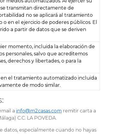
or medios automatizados. Al ejercer su
s se transmitan directamente de
tabilidad no se aplicará al tratamiento
o en el ejercicio de poderes públicos. El
rido a partir de datos que se deriven
ier momento, incluida la elaboración de
tos personales, salvo que acreditemos
s, derechos y libertades, o para la
 en el tratamiento automatizado incluida
tivamente de modo similar.
:
email a
info@m2casas.com
remitir carta a
 (Málaga) C.C. LA POVEDA.
de datos, especialmente cuando no hayas