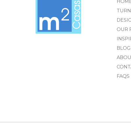
HOM
TURN
DESIG
OUR 
INSP
BLOG
ABOU
CONT
FAQS