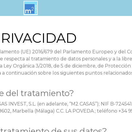
PRIVACIDAD
amento (UE) 2016/679 del Parlamento Europeo y del Conse
e respecta al tratamiento de datos personales y a la libr
 Ley Orgánica 3/2018, de 5 de diciembre, de Protección 
a continuación sobre los siguientes puntos relacionados
e del tratamiento?
S INVEST, S.L. (en adelante, “M2 CASAS”); NIF B-72454150
29602, Marbella (Málaga) C.C. LA POVEDA.; teléfono +34 95
l tratamiento de sus datos?