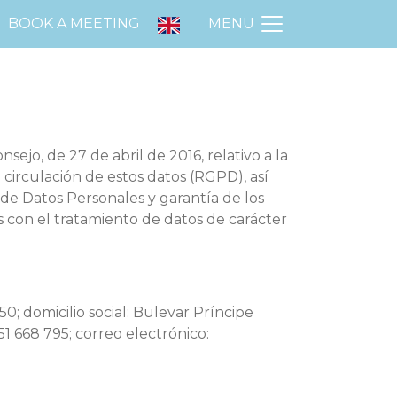
BOOK A MEETING
MENU
jo, de 27 de abril de 2016, relativo a la
e circulación de estos datos (RGPD), así
de Datos Personales y garantía de los
 con el tratamiento de datos de carácter
; domicilio social: Bulevar Príncipe
1 668 795; correo electrónico: