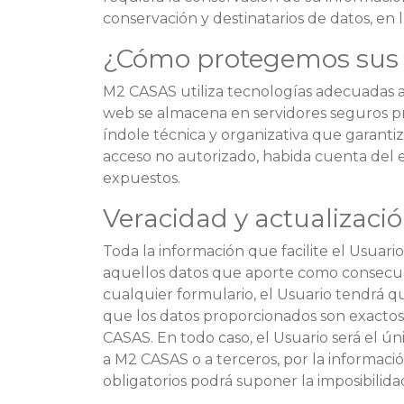
conservación y destinatarios de datos, en
¿Cómo protegemos sus 
M2 CASAS utiliza tecnologías adecuadas al
web se almacena en servidores seguros pr
índole técnica y organizativa que garantiz
acceso no autorizado, habida cuenta del e
expuestos.
Veracidad y actualizaci
Toda la información que facilite el Usuari
aquellos datos que aporte como consecuen
cualquier formulario, el Usuario tendrá q
que los datos proporcionados son exactos y
CASAS. En todo caso, el Usuario será el ún
a M2 CASAS o a terceros, por la informaci
obligatorios podrá suponer la imposibilidad 