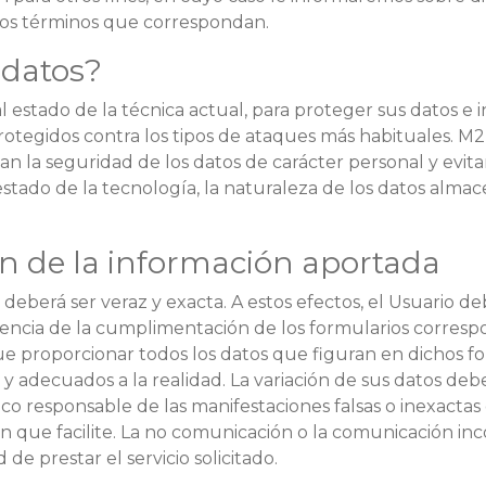
 los términos que correspondan.
datos?
 estado de la técnica actual, para proteger sus datos e 
otegidos contra los tipos de ataques más habituales. 
an la seguridad de los datos de carácter personal y evita
stado de la tecnología, la naturaleza de los datos almac
ón de la información aportada
o deberá ser veraz y exacta. A estos efectos, el Usuario 
cia de la cumplimentación de los formularios correspond
ue proporcionar todos los datos que figuran en dichos f
 adecuados a la realidad. La variación de sus datos debe
ico responsable de las manifestaciones falsas o inexactas 
ón que facilite. La no comunicación o la comunicación in
de prestar el servicio solicitado.