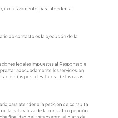
án, exclusivamente, para atender su
rio de contacto es la ejecución de la
gaciones legales impuestas al Responsable
 prestar adecuadamente los servicios, en
tablecidos por la ley. Fuera de los casos
rio para atender a la petición de consulta
que la naturaleza de la consulta o petición
cha finalidad del tratamiento, el plazo de