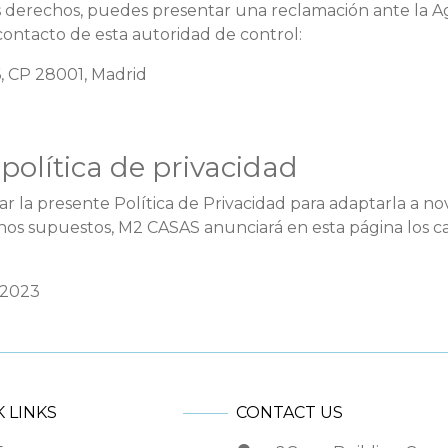
tus derechos, puedes presentar una reclamación ante la 
contacto de esta autoridad de control:
6, CP 28001, Madrid
política de privacidad
 la presente Política de Privacidad para adaptarla a nov
dichos supuestos, M2 CASAS anunciará en esta página los 
 2023
 LINKS
CONTACT US