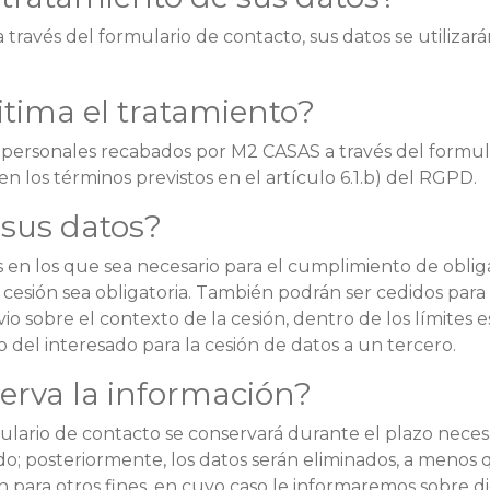
 través del formulario de contacto, sus datos se utilizar
itima el tratamiento?
s personales recabados por M2 CASAS a través del formula
en los términos previstos en el artículo 6.1.b) del RGPD.
sus datos?
s en los que sea necesario para el cumplimiento de obli
 cesión sea obligatoria. También podrán ser cedidos para
 sobre el contexto de la cesión, dentro de los límites es
o del interesado para la cesión de datos a un tercero.
erva la información?
ulario de contacto se conservará durante el plazo necesa
do; posteriormente, los datos serán eliminados, a menos 
 para otros fines, en cuyo caso le informaremos sobre di