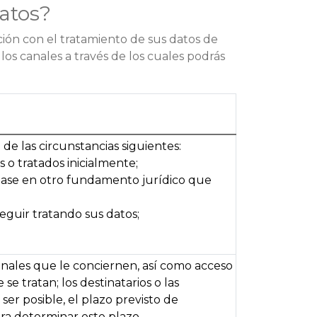
atos?
ión con el tratamiento de sus datos de
os canales a través de los cuales podrás
e las circunstancias siguientes:
 o tratados inicialmente;
 base en otro fundamento jurídico que
eguir tratando sus datos;
onales que le conciernen, así como acceso
se tratan; los destinatarios o las
er posible, el plazo previsto de
para determinar este plazo.