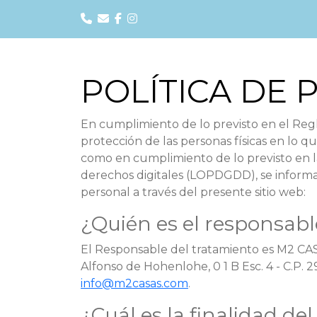
POLÍTICA DE 
En cumplimiento de lo previsto en el Regl
protección de las personas físicas en lo qu
como en cumplimiento de lo previsto en la
derechos digitales (LOPDGDD), se informa 
personal a través del presente sitio web:
¿Quién es el responsabl
El Responsable del tratamiento es M2 CASA
Alfonso de Hohenlohe, 0 1 B Esc. 4 - C.P. 
info@m2casas.com
.
¿Cuál es la finalidad de