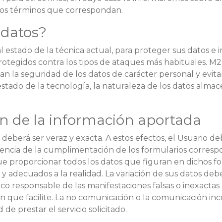
 los términos que correspondan.
datos?
 estado de la técnica actual, para proteger sus datos e 
otegidos contra los tipos de ataques más habituales. 
an la seguridad de los datos de carácter personal y evita
stado de la tecnología, la naturaleza de los datos almac
ón de la información aportada
o deberá ser veraz y exacta. A estos efectos, el Usuario 
cia de la cumplimentación de los formularios correspond
ue proporcionar todos los datos que figuran en dichos f
 adecuados a la realidad. La variación de sus datos debe
ico responsable de las manifestaciones falsas o inexactas 
ón que facilite. La no comunicación o la comunicación in
de prestar el servicio solicitado.