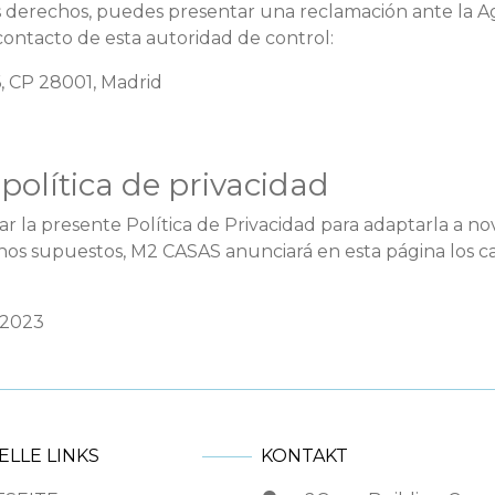
tus derechos, puedes presentar una reclamación ante la 
contacto de esta autoridad de control:
6, CP 28001, Madrid
política de privacidad
 la presente Política de Privacidad para adaptarla a nov
dichos supuestos, M2 CASAS anunciará en esta página los 
 2023
ELLE LINKS
KONTAKT