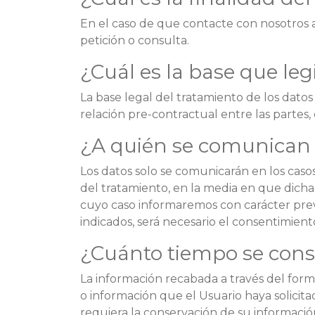
En el caso de que contacte con nosotros a
petición o consulta.
¿Cuál es la base que leg
La base legal del tratamiento de los dato
relación pre-contractual entre las partes, 
¿A quién se comunican 
Los datos solo se comunicarán en los caso
del tratamiento, en la media en que dicha
cuyo caso informaremos con carácter previo
indicados, será necesario el consentimient
¿Cuánto tiempo se cons
La información recabada a través del form
o información que el Usuario haya solicita
requiera la conservación de su información