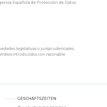
Agencia Española de Protección de Datos.
edades legislativas o jurisprudenciales,
cambios introducidos con razonable
GESCHÄFTSZEITEN