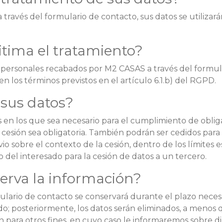
 través del formulario de contacto, sus datos se utilizar
itima el tratamiento?
s personales recabados por M2 CASAS a través del formula
en los términos previstos en el artículo 6.1.b) del RGPD.
sus datos?
s en los que sea necesario para el cumplimiento de obli
 cesión sea obligatoria. También podrán ser cedidos para
 sobre el contexto de la cesión, dentro de los límites es
o del interesado para la cesión de datos a un tercero.
erva la información?
ulario de contacto se conservará durante el plazo necesa
do; posteriormente, los datos serán eliminados, a menos 
 para otros fines, en cuyo caso le informaremos sobre di