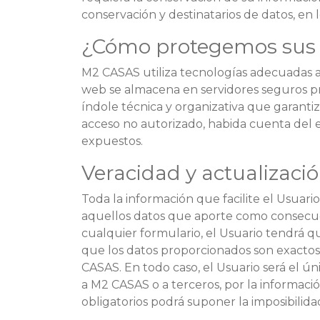
conservación y destinatarios de datos, en
¿Cómo protegemos sus 
M2 CASAS utiliza tecnologías adecuadas al
web se almacena en servidores seguros pr
índole técnica y organizativa que garantiz
acceso no autorizado, habida cuenta del e
expuestos.
Veracidad y actualizaci
Toda la información que facilite el Usuari
aquellos datos que aporte como consecuen
cualquier formulario, el Usuario tendrá q
que los datos proporcionados son exactos y
CASAS. En todo caso, el Usuario será el ún
a M2 CASAS o a terceros, por la informaci
obligatorios podrá suponer la imposibilidad 