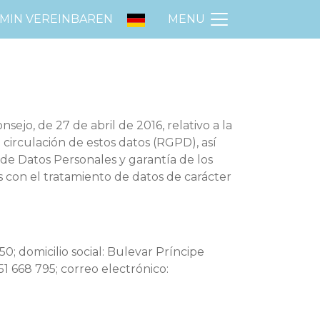
MIN VEREINBAREN
MENU
jo, de 27 de abril de 2016, relativo a la
e circulación de estos datos (RGPD), así
de Datos Personales y garantía de los
 con el tratamiento de datos de carácter
; domicilio social: Bulevar Príncipe
1 668 795; correo electrónico: