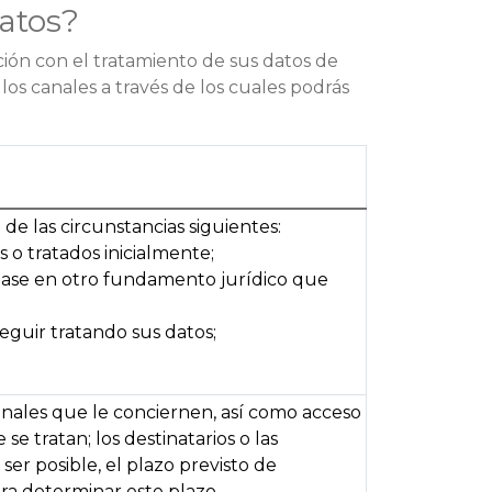
atos?
ión con el tratamiento de sus datos de
os canales a través de los cuales podrás
e las circunstancias siguientes:
 o tratados inicialmente;
 base en otro fundamento jurídico que
eguir tratando sus datos;
onales que le conciernen, así como acceso
se tratan; los destinatarios o las
er posible, el plazo previsto de
para determinar este plazo.