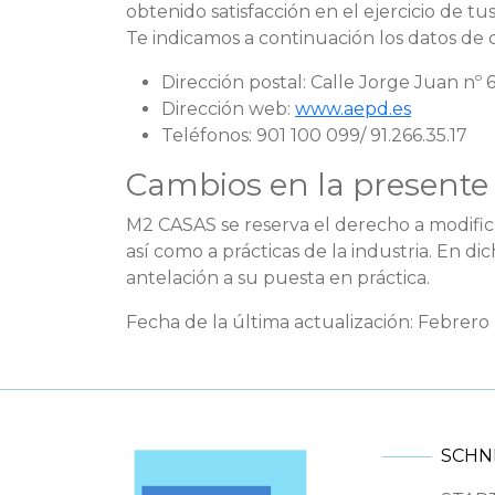
obtenido satisfacción en el ejercicio de 
Te indicamos a continuación los datos de 
Dirección postal: Calle Jorge Juan nº 
Dirección web:
www.aepd.es
Teléfonos: 901 100 099/ 91.266.35.17
Cambios en la presente 
M2 CASAS se reserva el derecho a modificar
así como a prácticas de la industria. En 
antelación a su puesta en práctica.
Fecha de la última actualización: Febrero
SCHN