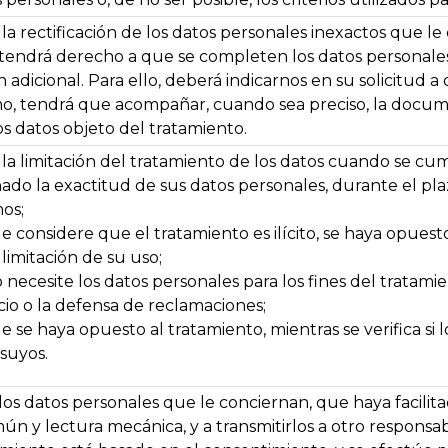
la rectificación de los datos personales inexactos que 
, tendrá derecho a que se completen los datos personale
adicional. Para ello, deberá indicarnos en su solicitud a 
o, tendrá que acompañar, cuando sea preciso, la documen
s datos objeto del tratamiento.
a limitación del tratamiento de los datos cuando se cum
o la exactitud de sus datos personales, durante el plaz
os;
 considere que el tratamiento es ilícito, se haya opuesto
 limitación de su uso;
necesite los datos personales para los fines del tratamien
icio o la defensa de reclamaciones;
 se haya opuesto al tratamiento, mientras se verifica si 
suyos.
los datos personales que le conciernan, que haya facili
n y lectura mecánica, y a transmitirlos a otro responsab