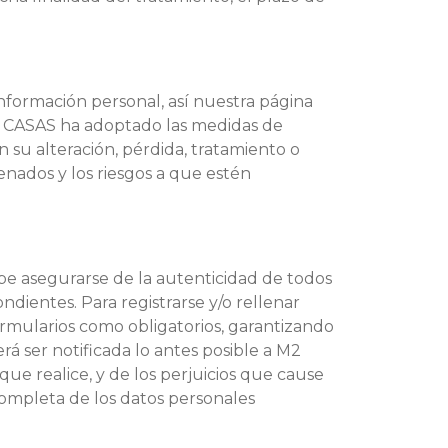
información personal, así nuestra página
M2 CASAS ha adoptado las medidas de
n su alteración, pérdida, tratamiento o
enados y los riesgos a que estén
debe asegurarse de la autenticidad de todos
ientes. Para registrarse y/o rellenar
ormularios como obligatorios, garantizando
rá ser notificada lo antes posible a M2
que realice, y de los perjuicios que cause
completa de los datos personales