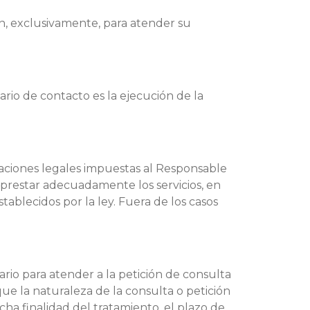
án, exclusivamente, para atender su
rio de contacto es la ejecución de la
gaciones legales impuestas al Responsable
 prestar adecuadamente los servicios, en
tablecidos por la ley. Fuera de los casos
rio para atender a la petición de consulta
que la naturaleza de la consulta o petición
cha finalidad del tratamiento, el plazo de