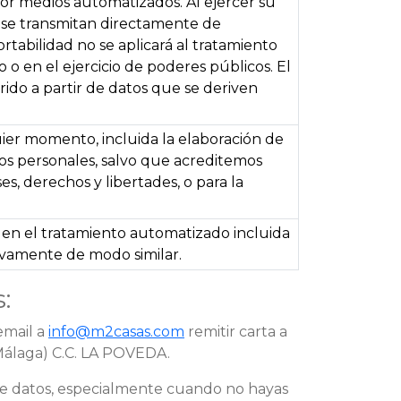
or medios automatizados. Al ejercer su
s se transmitan directamente de
tabilidad no se aplicará al tratamiento
o en el ejercicio de poderes públicos. El
rido a partir de datos que se deriven
ier momento, incluida la elaboración de
tos personales, salvo que acreditemos
s, derechos y libertades, o para la
 en el tratamiento automatizado incluida
tivamente de modo similar.
:
email a
info@m2casas.com
remitir carta a
 (Málaga) C.C. LA POVEDA.
de datos, especialmente cuando no hayas