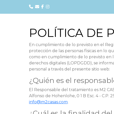
POLÍTICA DE 
En cumplimiento de lo previsto en el Regl
protección de las personas físicas en lo qu
como en cumplimiento de lo previsto en la
derechos digitales (LOPDGDD), se informa 
personal a través del presente sitio web:
¿Quién es el responsabl
El Responsable del tratamiento es M2 CASA
Alfonso de Hohenlohe, 0 1 B Esc. 4 - C.P. 
info@m2casas.com
.
¿Cuál es la finalidad de