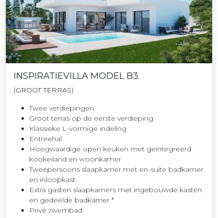
INSPIRATIEVILLA MODEL B3
(GROOT TERRAS)
Twee verdiepingen
Groot terras op de eerste verdieping
Klassieke L-vormige indeling
Entreehal
Hoogwaardige open keuken met geïntegreerd
kookeiland en woonkamer
Tweepersoons slaapkamer met en-suite badkamer
en inloopkast
Extra gasten slaapkamers met ingebouwde kasten
en gedeelde badkamer *
Privé zwembad