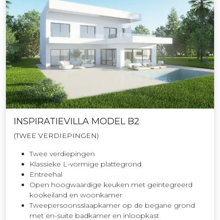
INSPIRATIEVILLA MODEL B2
(TWEE VERDIEPINGEN)
Twee verdiepingen
Klassieke L-vormige plattegrond
Entreehal
Open hoogwaardige keuken met geïntegreerd
kookeiland en woonkamer
Tweepersoonsslaapkamer op de begane grond
met en-suite badkamer en inloopkast