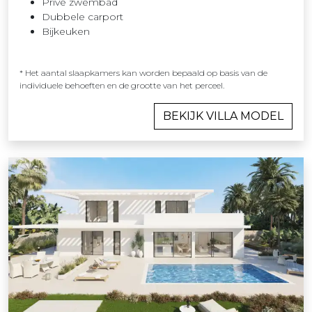
Privé zwembad
Dubbele carport
Bijkeuken
* Het aantal slaapkamers kan worden bepaald op basis van de
individuele behoeften en de grootte van het perceel.
BEKIJK VILLA MODEL