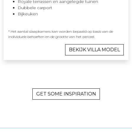
Royale terrassen en aangelegde tuinen
Dubbele carport
Bijkeuken
* Het aantal slaapkamers kan worden bepaald op basis van de
individuele behoeften en de grootte van het perceel.
BEKIJK VILLA MODEL
GET SOME INSPIRATION