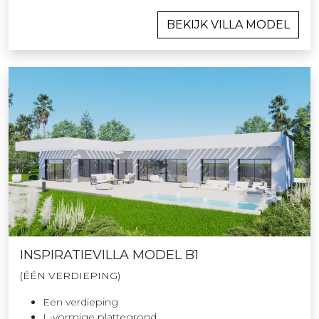
BEKIJK VILLA MODEL
INSPIRATIEVILLA MODEL B1
(ÉÉN VERDIEPING)
Een verdieping
L-vormige plattegrond