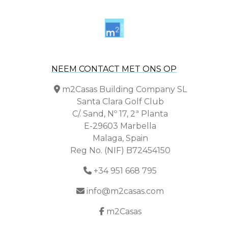
NEEM CONTACT MET ONS OP
m2Casas Building Company SL
Santa Clara Golf Club
C/. Sand, Nº 17, 2ª Planta
E-29603 Marbella
Malaga, Spain
Reg No. (NIF) B72454150
+34 951 668 795
info@m2casas.com
m2Casas