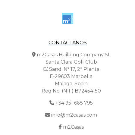
CONTÁCTANOS
m2Casas Building Company SL
Santa Clara Golf Club
C/. Sand, Nº 17, 2ª Planta
E-29603 Marbella
Malaga, Spain
Reg No. (NIF) B72454150
+34 951 668 795
info@m2casas.com
m2Casas