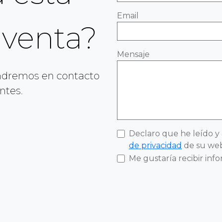
Email
 venta?
Mensaje
ondremos en contacto
ntes.
Declaro que he leído y
de privacidad
de su web
Me gustaría recibir inf