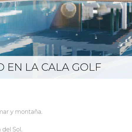
 EN LA CALA GOLF
 mar y montaña.
 del Sol.