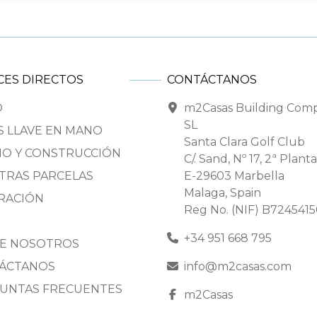
CES DIRECTOS
CONTÁCTANOS
O
m2Casas Building Com
SL
S LLAVE EN MANO
Santa Clara Golf Club
ÑO Y CONSTRUCCIÓN
C/. Sand, Nº 17, 2ª Planta
TRAS PARCELAS
E-29603 Marbella
Malaga, Spain
IRACIÓN
Reg No. (NIF) B724541
+34 951 668 795
E NOSOTROS
ÁCTANOS
info@m2casas.com
UNTAS FRECUENTES
m2Casas