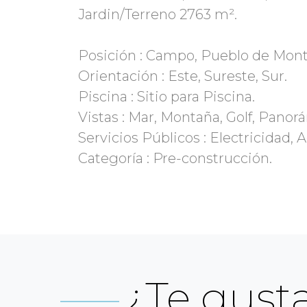
Jardin/Terreno 2763 m².
Posición : Campo, Pueblo de Monta
Orientación : Este, Sureste, Sur.
Piscina : Sitio para Piscina.
Vistas : Mar, Montaña, Golf, Panor
Servicios Públicos : Electricidad, 
¿Te gusta