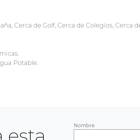
ña, Cerca de Golf, Cerca de Colegios, Cerca d
ámicas.
Agua Potable.
Nombre
 esta