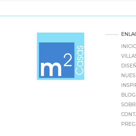
ENLA
INICI
VILLA
DISE
NUES
INSP
BLOG
SOBR
CONT
PREG