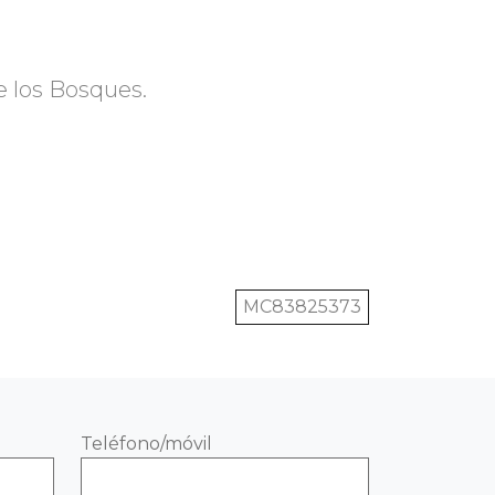
e los Bosques.
MC83825373
Teléfono/móvil