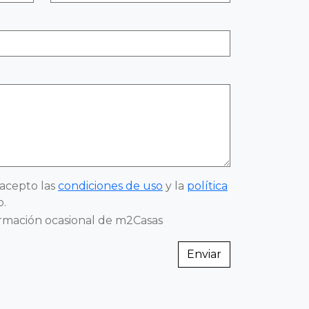
 acepto las
condiciones de uso
y la
política
.
ormación ocasional de m2Casas
Enviar